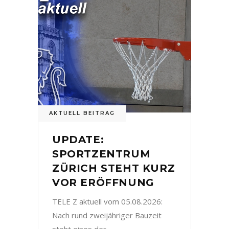
AKTUELL BEITRAG
UPDATE:
SPORTZENTRUM
ZÜRICH STEHT KURZ
VOR ERÖFFNUNG
TELE Z aktuell vom 05.08.2026:
Nach rund zweijähriger Bauzeit
steht eines der