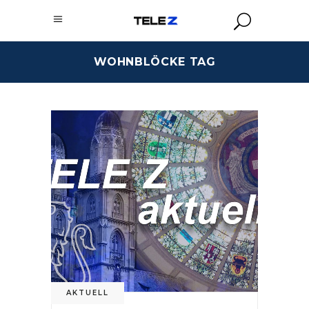
WOHNBLÖCKE TAG
AKTUELL