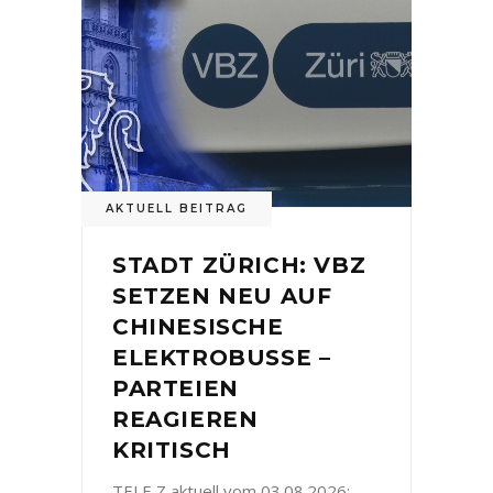
AKTUELL BEITRAG
STADT ZÜRICH: VBZ
SETZEN NEU AUF
CHINESISCHE
ELEKTROBUSSE –
PARTEIEN
REAGIEREN
KRITISCH
TELE Z aktuell vom 03.08.2026: