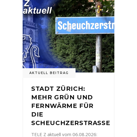
AKTUELL BEITRAG
STADT ZÜRICH:
MEHR GRÜN UND
FERNWÄRME FÜR
DIE
SCHEUCHZERSTRASSE
TELE Z aktuell vom 06.08.2026: