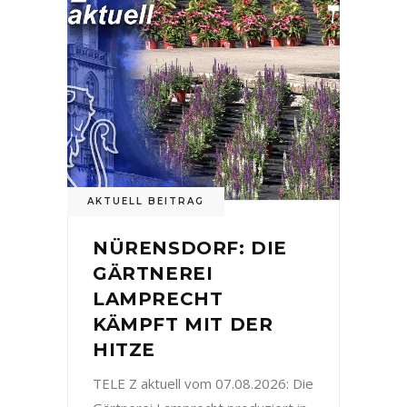
AKTUELL BEITRAG
NÜRENSDORF: DIE
GÄRTNEREI
LAMPRECHT
KÄMPFT MIT DER
HITZE
TELE Z aktuell vom 07.08.2026: Die