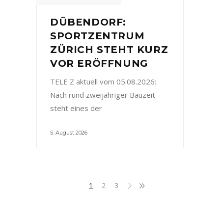
DÜBENDORF:
SPORTZENTRUM
ZÜRICH STEHT KURZ
VOR ERÖFFNUNG
TELE Z aktuell vom 05.08.2026:
Nach rund zweijähriger Bauzeit
steht eines der
5. August 2026
1
2
3