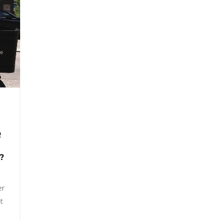
R
?
er
t