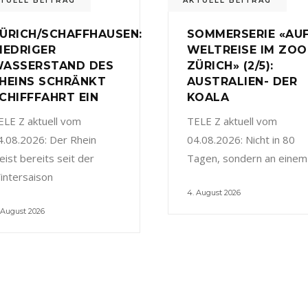
TUELL BEITRAG
AKTUELL BEITRAG
ÜRICH/SCHAFFHAUSEN:
SOMMERSERIE «AU
IEDRIGER
WELTREISE IM ZOO
ASSERSTAND DES
ZÜRICH» (2/5):
HEINS SCHRÄNKT
AUSTRALIEN- DER
CHIFFFAHRT EIN
KOALA
ELE Z aktuell vom
TELE Z aktuell vom
4.08.2026: Der Rhein
04.08.2026: Nicht in 80
eist bereits seit der
Tagen, sondern an einem
intersaison
4. August 2026
 August 2026