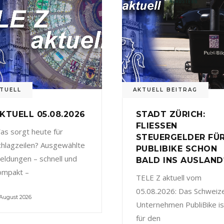
TUELL
AKTUELL BEITRAG
KTUELL 05.08.2026
STADT ZÜRICH:
FLIESSEN
as sorgt heute für
STEUERGELDER FÜ
chlagzeilen? Ausgewählte
PUBLIBIKE SCHON
eldungen – schnell und
BALD INS AUSLAND
ompakt –
TELE Z aktuell vom
05.08.2026: Das Schweiz
 August 2026
Unternehmen PubliBike is
für den