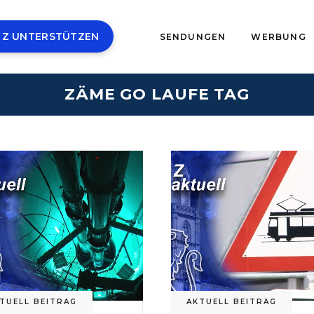
 Z UNTERSTÜTZEN
SENDUNGEN
WERBUNG
ZÄME GO LAUFE TAG
TUELL BEITRAG
AKTUELL BEITRAG