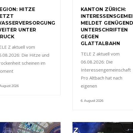
EGION: HITZE
KANTON ZÜRICH:
ETZT
INTERESSENSGEME
ASSERVERSORGUNG
MELDET GENÜGEN
EITER UNTER
UNTERSCHRIFTEN
RUCK
GEGEN
GLATTALBAHN
ELE Z aktuell vom
TELE Z aktuell vom
6.08.2026: Die Hitze und
06.08.2026: Die
rockenheit scheinen im
Interessengemeinschaft
oment
Pro Altbach hat nach
eigenen
 August 2026
6. August 2026