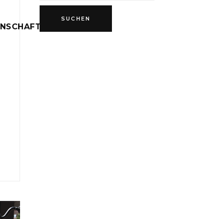
INSCHAFT
D