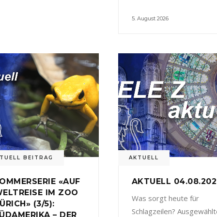
5. August 2026
TUELL BEITRAG
AKTUELL
OMMERSERIE «AUF
AKTUELL 04.08.20
ELTREISE IM ZOO
Was sorgt heute für
ÜRICH» (3/5):
Schlagzeilen? Ausgewählt
ÜDAMERIKA – DER