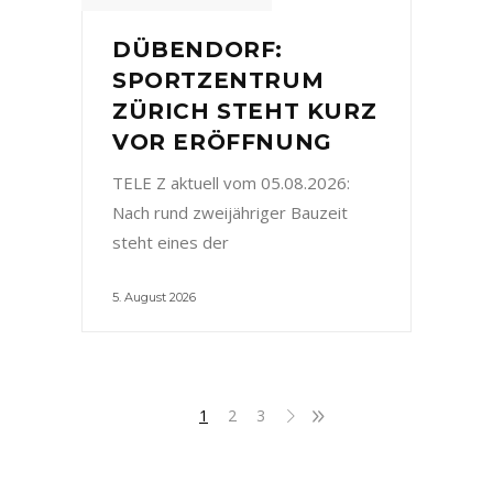
DÜBENDORF:
SPORTZENTRUM
ZÜRICH STEHT KURZ
VOR ERÖFFNUNG
TELE Z aktuell vom 05.08.2026:
Nach rund zweijähriger Bauzeit
steht eines der
5. August 2026
1
2
3