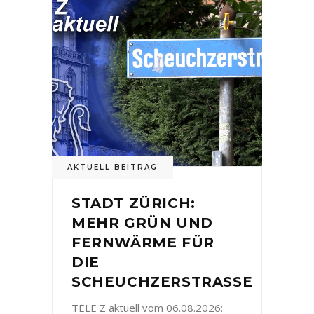
AKTUELL BEITRAG
STADT ZÜRICH:
MEHR GRÜN UND
FERNWÄRME FÜR
DIE
SCHEUCHZERSTRASSE
TELE Z aktuell vom 06.08.2026: