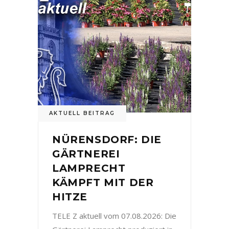
AKTUELL BEITRAG
NÜRENSDORF: DIE
GÄRTNEREI
LAMPRECHT
KÄMPFT MIT DER
HITZE
TELE Z aktuell vom 07.08.2026: Die