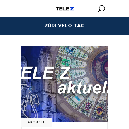
ZÜRI VELO TAG
AKTUELL