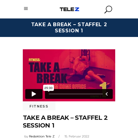
TAKE A BREAK – STAFFEL 2
SESSION 1
FITNESS
TAKE A BREAK – STAFFEL 2
SESSION 1
by
Redaktion Tele Z
15. Februar 2022