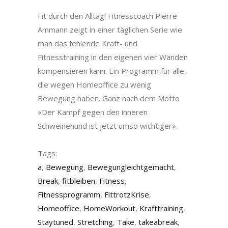
Fit durch den Alltag! Fitnesscoach Pierre
Ammann zeigt in einer täglichen Serie wie
man das fehlende Kraft- und
Fitnesstraining in den eigenen vier Wänden
kompensieren kann. Ein Programm für alle,
die wegen Homeoffice zu wenig
Bewegung haben. Ganz nach dem Motto
«Der Kampf gegen den inneren
Schweinehund ist jetzt umso wichtiger».
Tags:
a
,
Bewegung
,
Bewegungleichtgemacht
,
Break
,
fitbleiben
,
Fitness
,
Fitnessprogramm
,
FittrotzKrise
,
Homeoffice
,
HomeWorkout
,
Krafttraining
,
Staytuned
,
Stretching
,
Take
,
takeabreak
,