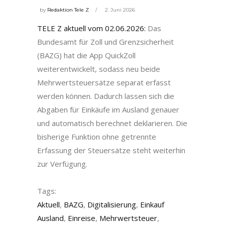
by
Redaktion Tele Z
2. Juni 2026
TELE Z aktuell vom 02.06.2026:
Das
Bundesamt für Zoll und Grenzsicherheit
(BAZG) hat die App QuickZoll
weiterentwickelt, sodass neu beide
Mehrwertsteuersätze separat erfasst
werden können. Dadurch lassen sich die
Abgaben für Einkäufe im Ausland genauer
und automatisch berechnet deklarieren. Die
bisherige Funktion ohne getrennte
Erfassung der Steuersätze steht weiterhin
zur Verfügung.
Tags:
Aktuell
,
BAZG
,
Digitalisierung
,
Einkauf
Ausland
,
Einreise
,
Mehrwertsteuer
,