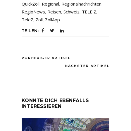
QuickZoll
,
Regional
,
Regionalnachrichten
,
RegioNews
,
Reisen
,
Schweiz
,
TELE Z
,
TeleZ
,
Zoll
,
ZollApp
TEILEN:
VORHERIGER ARTIKEL
NÄCHSTER ARTIKEL
KÖNNTE DICH EBENFALLS
INTERESSIEREN