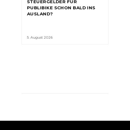
STEUERGELDER FÜR
PUBLIBIKE SCHON BALD INS
AUSLAND?
5. August 2026