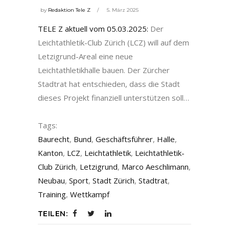
by
Redaktion Tele Z
5. März 2025
TELE Z aktuell vom 05.03.2025:
Der
Leichtathletik-Club Zürich (LCZ) will auf dem
Letzigrund-Areal eine neue
Leichtathletikhalle bauen. Der Zürcher
Stadtrat hat entschieden, dass die Stadt
dieses Projekt finanziell unterstützen soll…
Tags:
Baurecht
,
Bund
,
Geschäftsführer
,
Halle
,
Kanton
,
LCZ
,
Leichtathletik
,
Leichtathletik-
Club Zürich
,
Letzigrund
,
Marco Aeschlimann
,
Neubau
,
Sport
,
Stadt Zürich
,
Stadtrat
,
Training
,
Wettkampf
TEILEN: