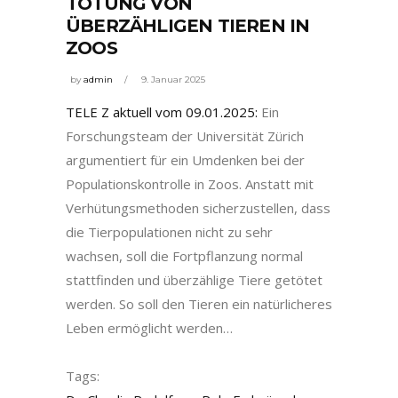
TÖTUNG VON
ÜBERZÄHLIGEN TIEREN IN
ZOOS
by
admin
9. Januar 2025
TELE Z aktuell vom 09.01.2025:
Ein
Forschungsteam der Universität Zürich
argumentiert für ein Umdenken bei der
Populationskontrolle in Zoos. Anstatt mit
Verhütungsmethoden sicherzustellen, dass
die Tierpopulationen nicht zu sehr
wachsen, soll die Fortpflanzung normal
stattfinden und überzählige Tiere getötet
werden. So soll den Tieren ein natürlicheres
Leben ermöglicht werden…
Tags: