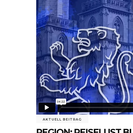
AKTUELL BEITRAG
REGION: REISELUST 