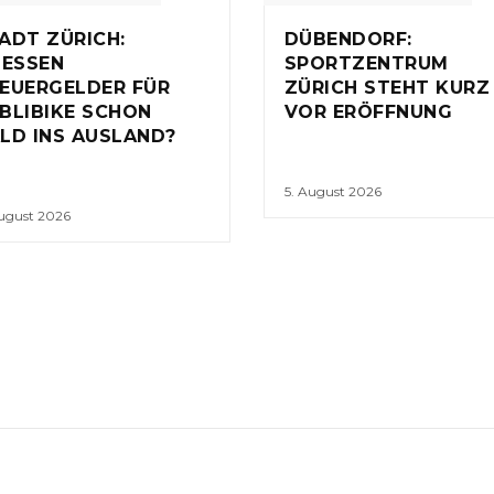
ADT ZÜRICH:
DÜBENDORF:
IESSEN
SPORTZENTRUM
EUERGELDER FÜR
ZÜRICH STEHT KURZ
BLIBIKE SCHON
VOR ERÖFFNUNG
LD INS AUSLAND?
5. August 2026
August 2026