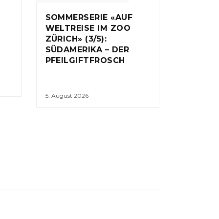
SOMMERSERIE «AUF
WELTREISE IM ZOO
ZÜRICH» (3/5):
SÜDAMERIKA – DER
PFEILGIFTFROSCH
5. August 2026