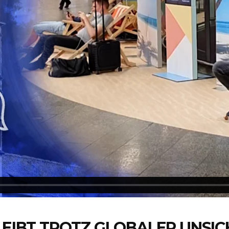
BLEIBT TROTZ GLOBALER UNSI