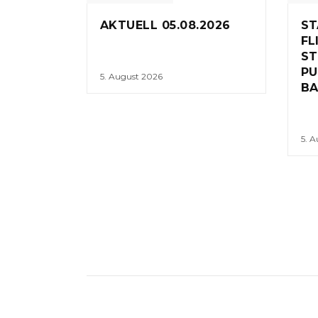
AKTUELL 05.08.2026
ST
FL
ST
PU
5. August 2026
BA
5. 