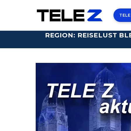
TELE
REGION: REISELUST B