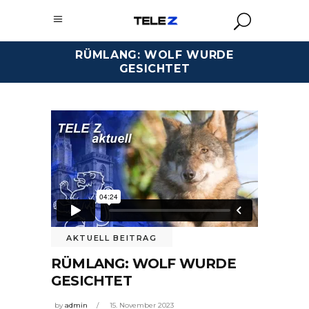
RÜMLANG: WOLF WURDE
GESICHTET
AKTUELL BEITRAG
RÜMLANG: WOLF WURDE
GESICHTET
by
admin
15. November 2023