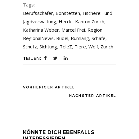
Tags:
Berufsschäfer
,
Bonstetten
,
Fischerei- und
Jagdverwaltung
,
Herde
,
Kanton Zürich
,
Katharina Weber
,
Marcel Frei
,
Region
,
RegionalNews
,
Rudel
,
Rümlang
,
Schafe
,
Schutz
,
Sichtung
,
TeleZ
,
Tiere
,
Wolf
,
Zürich
TEILEN:
VORHERIGER ARTIKEL
NÄCHSTER ARTIKEL
KÖNNTE DICH EBENFALLS
INTERESSIEREN