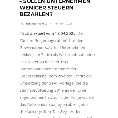
– SOLLEN UNTERNEHMEN
WENIGER STEUERN
BEZAHLEN?
by
Redaktion Tele Z
18. April 2025
TELE Z aktuell vom 18.04.2025:
Der
Zürcher Regierungsrat möchte den
Gewinnsteuersatz für Unternehmen
senken, um Zürich als Wirtschaftsstandort
attraktiver zu machen. Das
Kantonsparlament stimmte der
Steuersenkung, dem zweiten Schritt der
Umsetzung der STAF-Vorlage, die die
Stimmbevölkerung 2019 an der Urne
angenommen hat, zu. In der Folge wurde
das Referendum dagegen aber gleich
dreifach ergriffen. Die Gegner der