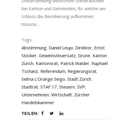
Steuersenkung befürchten Steuerausfälle
bei Kanton und Gemeinden, für welche am
Schluss die Bevölkerung aufkommen
müsste…
Tags:
Abstimmung
,
Daniel Leupi
,
Direktor
,
Ernst
Stocker
,
Gewinnsteuersatz
,
Grüne
,
Kanton
Zürich
,
Kantonsrat
,
Patrick Walder
,
Raphaël
Tschanz
,
Referendum
,
Regierungsrat
,
Selma L'Orange Seigo
,
Stadt Zürich
,
Stadtrat
,
STAF 17
,
Steuern
,
SVP
,
Unternehmen
,
Wirtschaft
,
Zürcher
Handelskammer
TEILEN: