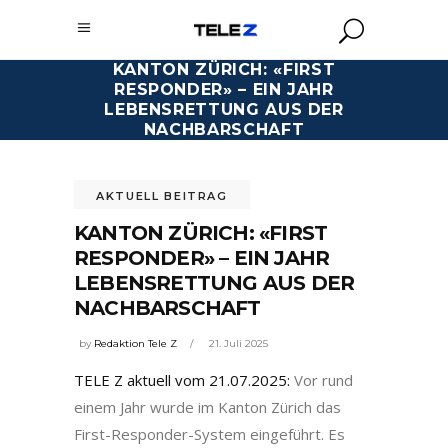
KANTON ZÜRICH: «FIRST
RESPONDER» – EIN JAHR
LEBENSRETTUNG AUS DER
NACHBARSCHAFT
AKTUELL BEITRAG
KANTON ZÜRICH: «FIRST
RESPONDER» – EIN JAHR
LEBENSRETTUNG AUS DER
NACHBARSCHAFT
by
Redaktion Tele Z
21. Juli 2025
TELE Z aktuell vom 21.07.2025:
Vor rund
einem Jahr wurde im Kanton Zürich das
First-Responder-System eingeführt. Es