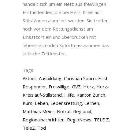
handelt sich um ein Netz aus freiwilligen
Ersthelfenden, die bei Herz-Kreislauf-
Stillständen alarmiert werden. Sie treffen
noch vor dem Rettungsdienst am
Einsatzort ein und überbrücken mit
lebensrettenden Sofortmassnahmen das
kritische Zeitfenster…
Tags:
Aktuell
,
Ausbildung
,
Christian Spörri
,
First
Responder
,
Freiwillige
,
GVZ
,
Herz
,
Herz-
Kreislauf-Stillstand
,
Hilfe
,
Kanton Zürich
,
Kurs
,
Leben
,
Lebensrettung
,
Lernen
,
Matthias Meier
,
Notruf
,
Regional
,
Regionalnachrichten
,
RegioNews
,
TELE Z
,
TeleZ
,
Tod