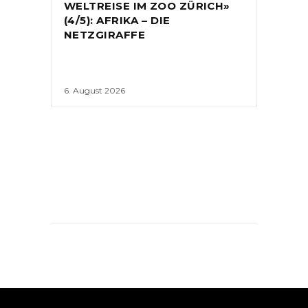
WELTREISE IM ZOO ZÜRICH»
(4/5): AFRIKA – DIE
NETZGIRAFFE
6. August 2026