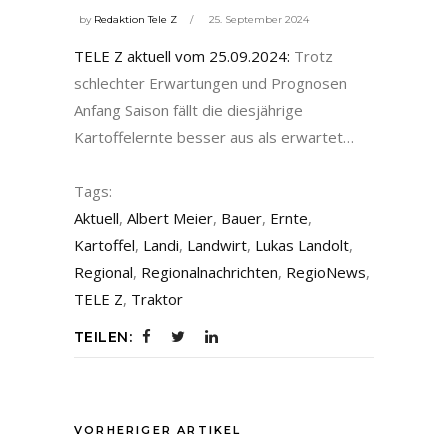
by
Redaktion Tele Z
25. September 2024
TELE Z aktuell vom 25.09.2024:
Trotz
schlechter Erwartungen und Prognosen
Anfang Saison fällt die diesjährige
Kartoffelernte besser aus als erwartet…
Tags:
Aktuell
,
Albert Meier
,
Bauer
,
Ernte
,
Kartoffel
,
Landi
,
Landwirt
,
Lukas Landolt
,
Regional
,
Regionalnachrichten
,
RegioNews
,
TELE Z
,
Traktor
TEILEN:
VORHERIGER ARTIKEL