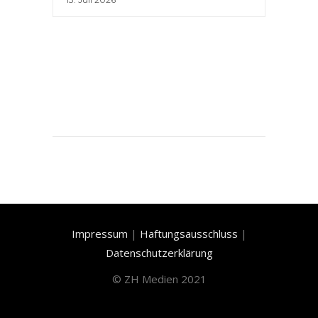
Impressum
|
Haftungsausschluss
|
Datenschutzerklärung
©
ZH Medien 2021