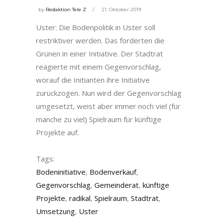
by
Redaktion Tele Z
21. Oktober 2019
Uster: Die Bodenpolitik in Uster soll
restriktiver werden. Das forderten die
Grünen in einer Initiative. Der Stadtrat
reagierte mit einem Gegenvorschlag,
worauf die Initianten ihre Initiative
zurückzogen. Nun wird der Gegenvorschlag
umgesetzt, weist aber immer noch viel (für
manche zu viel) Spielraum für künftige
Projekte auf.
Tags:
Bodeninitiative
,
Bodenverkauf
,
Gegenvorschlag
,
Gemeinderat
,
künftige
Projekte
,
radikal
,
Spielraum
,
Stadtrat
,
Umsetzung
,
Uster