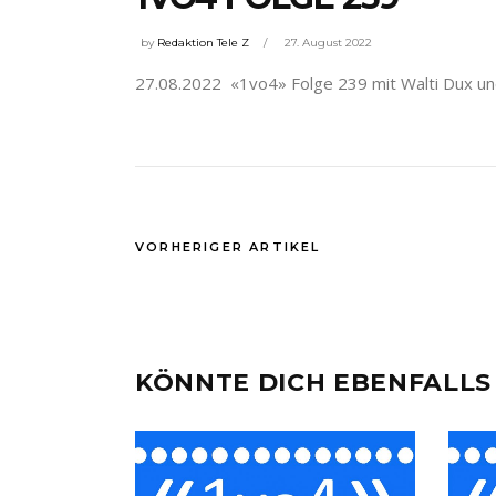
by
Redaktion Tele Z
27. August 2022
27.08.2022 «1vo4» Folge 239 mit Walti Dux und 
VORHERIGER ARTIKEL
KÖNNTE DICH EBENFALLS