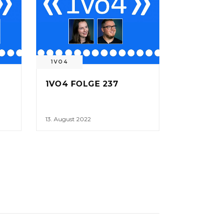
1VO4
1VO4 FOLGE 237
13. August 2022