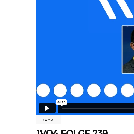
1VO4
1VO4 FOLGE 239