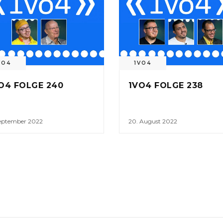
VO4
1VO4
O4 FOLGE 240
1VO4 FOLGE 238
September 2022
20. August 2022