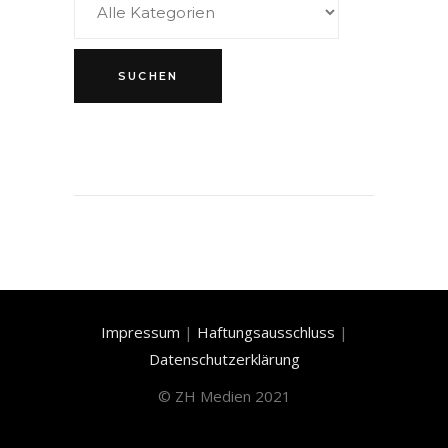
Impressum
|
Haftungsausschluss
|
Datenschutzerklärung
©
ZH Medien 2021