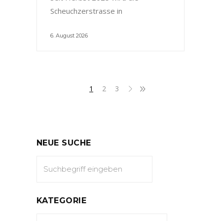
Scheuchzerstrasse in
6. August 2026
1
2
3
NEUE SUCHE
KATEGORIE