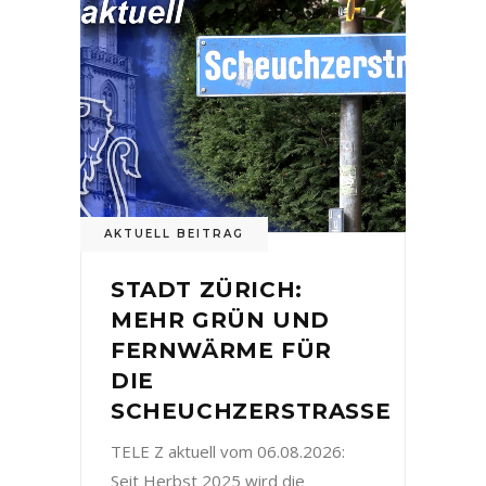
AKTUELL BEITRAG
STADT ZÜRICH:
MEHR GRÜN UND
FERNWÄRME FÜR
DIE
SCHEUCHZERSTRASSE
TELE Z aktuell vom 06.08.2026:
Seit Herbst 2025 wird die