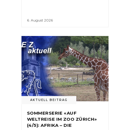
6. August 2026
AKTUELL BEITRAG
SOMMERSERIE «AUF
WELTREISE IM ZOO ZÜRICH»
(4/5): AFRIKA – DIE