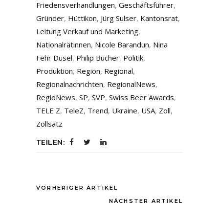
Friedensverhandlungen
,
Geschäftsführer
,
Gründer
,
Hüttikon
,
Jürg Sulser
,
Kantonsrat
,
Leitung Verkauf und Marketing
,
Nationalrätinnen
,
Nicole Barandun
,
Nina
Fehr Düsel
,
Philip Bucher
,
Politik
,
Produktion
,
Region
,
Regional
,
Regionalnachrichten
,
RegionalNews
,
RegioNews
,
SP
,
SVP
,
Swiss Beer Awards
,
TELE Z
,
TeleZ
,
Trend
,
Ukraine
,
USA
,
Zoll
,
Zollsatz
TEILEN:
VORHERIGER ARTIKEL
NÄCHSTER ARTIKEL