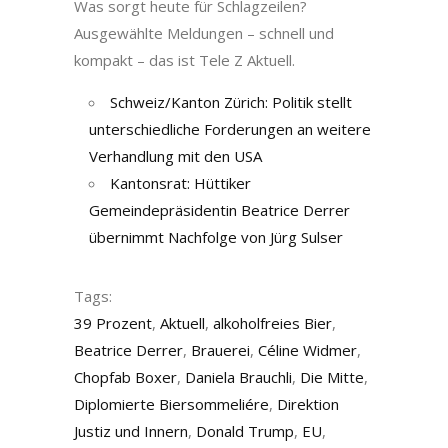
Was sorgt heute für Schlagzeilen?
Ausgewählte Meldungen – schnell und
kompakt – das ist Tele Z Aktuell.
Schweiz/Kanton Zürich: Politik stellt
unterschiedliche Forderungen an weitere
Verhandlung mit den USA
Kantonsrat: Hüttiker
Gemeindepräsidentin Beatrice Derrer
übernimmt Nachfolge von Jürg Sulser
Tags:
39 Prozent
,
Aktuell
,
alkoholfreies Bier
,
Beatrice Derrer
,
Brauerei
,
Céline Widmer
,
Chopfab Boxer
,
Daniela Brauchli
,
Die Mitte
,
Diplomierte Biersommeliére
,
Direktion
Justiz und Innern
,
Donald Trump
,
EU
,