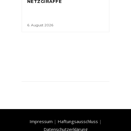
NETZGIRAFFE
6. August 2026
Impressum
|
Haftungsausschluss
|
Datenschutzerklärung