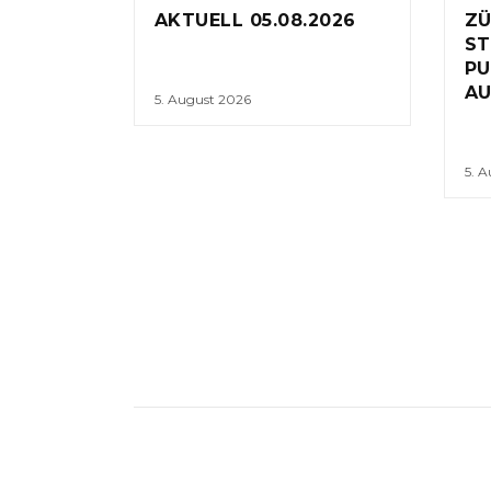
AKTUELL 05.08.2026
ZÜ
ST
PU
AU
5. August 2026
5. 