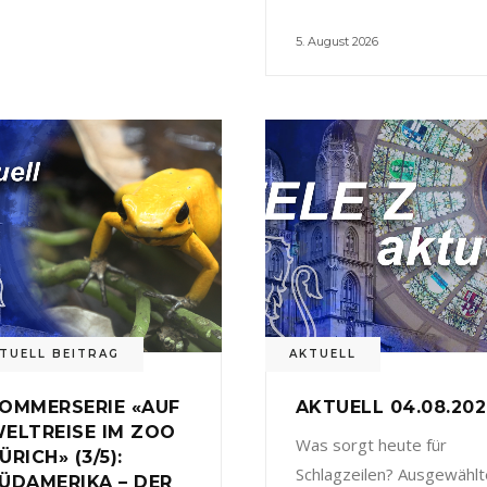
5. August 2026
TUELL BEITRAG
AKTUELL
OMMERSERIE «AUF
AKTUELL 04.08.20
ELTREISE IM ZOO
Was sorgt heute für
ÜRICH» (3/5):
Schlagzeilen? Ausgewählt
ÜDAMERIKA – DER