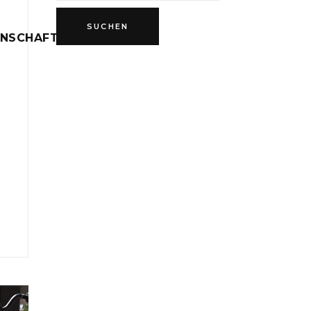
INSCHAFT
D