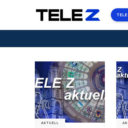
TELE
AKTUELL
AK