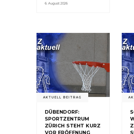
6. August 2026
AKTUELL BEITRAG
AK
DÜBENDORF:
S
SPORTZENTRUM
W
ZÜRICH STEHT KURZ
Z
VOR ERÖFFNUNG
S