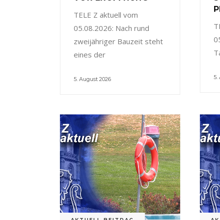
P
TELE Z aktuell vom
T
05.08.2026: Nach rund
0
zweijähriger Bauzeit steht
T
eines der
5.
5. August 2026