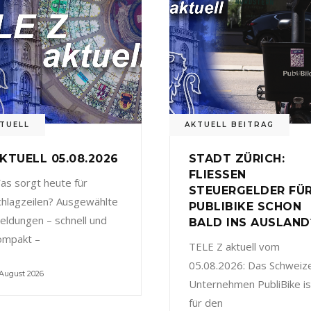
TUELL
AKTUELL BEITRAG
KTUELL 05.08.2026
STADT ZÜRICH:
FLIESSEN
as sorgt heute für
STEUERGELDER FÜ
chlagzeilen? Ausgewählte
PUBLIBIKE SCHON
eldungen – schnell und
BALD INS AUSLAND
ompakt –
TELE Z aktuell vom
05.08.2026: Das Schweiz
 August 2026
Unternehmen PubliBike is
für den