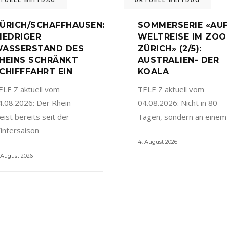
TUELL BEITRAG
AKTUELL BEITRAG
ÜRICH/SCHAFFHAUSEN:
SOMMERSERIE «AU
IEDRIGER
WELTREISE IM ZOO
ASSERSTAND DES
ZÜRICH» (2/5):
HEINS SCHRÄNKT
AUSTRALIEN- DER
CHIFFFAHRT EIN
KOALA
ELE Z aktuell vom
TELE Z aktuell vom
4.08.2026: Der Rhein
04.08.2026: Nicht in 80
eist bereits seit der
Tagen, sondern an einem
intersaison
4. August 2026
 August 2026