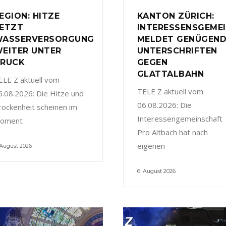
EGION: HITZE
KANTON ZÜRICH:
ETZT
INTERESSENSGEME
ASSERVERSORGUNG
MELDET GENÜGEN
EITER UNTER
UNTERSCHRIFTEN
RUCK
GEGEN
GLATTALBAHN
ELE Z aktuell vom
TELE Z aktuell vom
6.08.2026: Die Hitze und
06.08.2026: Die
rockenheit scheinen im
Interessengemeinschaft
oment
Pro Altbach hat nach
eigenen
 August 2026
6. August 2026