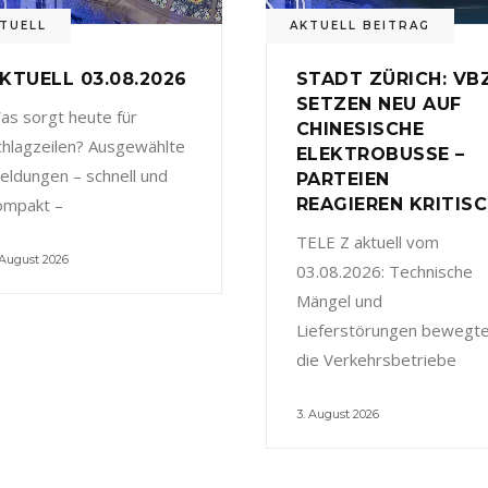
TUELL
AKTUELL BEITRAG
KTUELL 03.08.2026
STADT ZÜRICH: VB
SETZEN NEU AUF
as sorgt heute für
CHINESISCHE
chlagzeilen? Ausgewählte
ELEKTROBUSSE –
eldungen – schnell und
PARTEIEN
ompakt –
REAGIEREN KRITIS
TELE Z aktuell vom
 August 2026
03.08.2026: Technische
Mängel und
Lieferstörungen bewegt
die Verkehrsbetriebe
3. August 2026