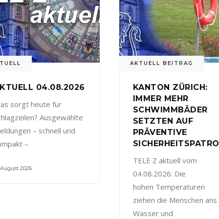
TUELL
AKTUELL BEITRAG
KTUELL 04.08.2026
KANTON ZÜRICH:
IMMER MEHR
as sorgt heute für
SCHWIMMBÄDER
chlagzeilen? Ausgewählte
SETZTEN AUF
eldungen – schnell und
PRÄVENTIVE
ompakt –
SICHERHEITSPATRO
TELE Z aktuell vom
 August 2026
04.08.2026: Die
hohen Temperaturen
ziehen die Menschen ans
Wasser und