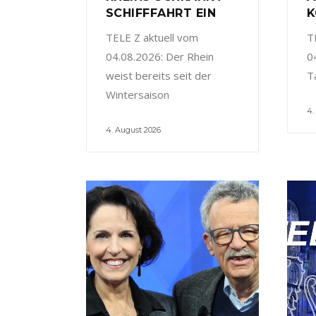
SCHIFFFAHRT EIN
K
TELE Z aktuell vom
T
04.08.2026: Der Rhein
0
weist bereits seit der
T
Wintersaison
4.
4. August 2026