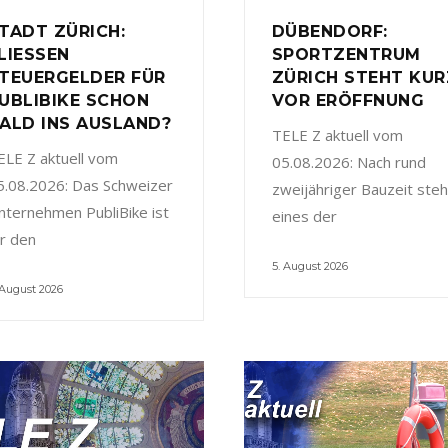
TADT ZÜRICH:
DÜBENDORF:
LIESSEN
SPORTZENTRUM
TEUERGELDER FÜR
ZÜRICH STEHT KUR
UBLIBIKE SCHON
VOR ERÖFFNUNG
ALD INS AUSLAND?
TELE Z aktuell vom
ELE Z aktuell vom
05.08.2026: Nach rund
5.08.2026: Das Schweizer
zweijähriger Bauzeit steh
nternehmen PubliBike ist
eines der
ür den
5. August 2026
 August 2026