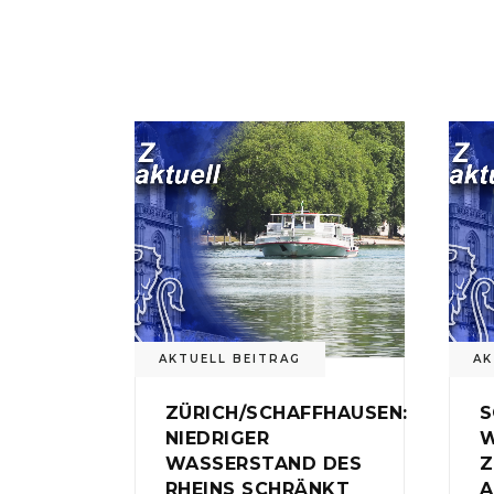
AKTUELL BEITRAG
AK
ZÜRICH/SCHAFFHAUSEN:
S
NIEDRIGER
W
WASSERSTAND DES
Z
RHEINS SCHRÄNKT
A