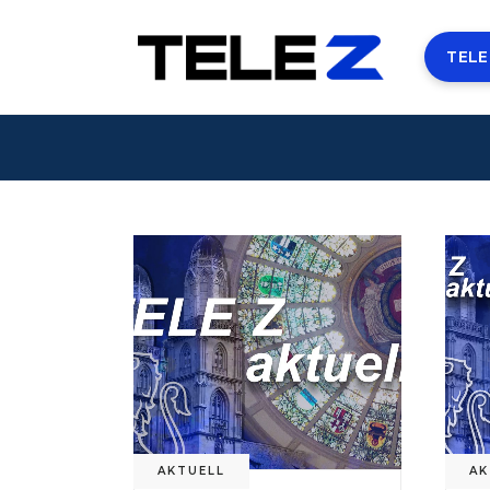
TELE
AKTUELL
AK