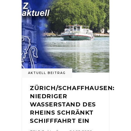
AKTUELL BEITRAG
ZÜRICH/SCHAFFHAUSEN:
NIEDRIGER
WASSERSTAND DES
RHEINS SCHRÄNKT
SCHIFFFAHRT EIN