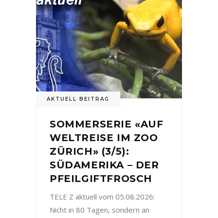
AKTUELL BEITRAG
SOMMERSERIE «AUF
WELTREISE IM ZOO
ZÜRICH» (3/5):
SÜDAMERIKA – DER
PFEILGIFTFROSCH
TELE Z aktuell vom 05.08.2026:
Nicht in 80 Tagen, sondern an