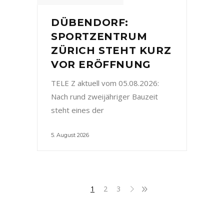
DÜBENDORF:
SPORTZENTRUM
ZÜRICH STEHT KURZ
VOR ERÖFFNUNG
TELE Z aktuell vom 05.08.2026:
Nach rund zweijähriger Bauzeit
steht eines der
5. August 2026
1
2
3