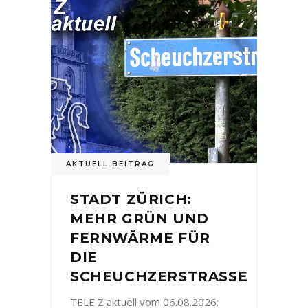
AKTUELL BEITRAG
STADT ZÜRICH:
MEHR GRÜN UND
FERNWÄRME FÜR
DIE
SCHEUCHZERSTRASSE
TELE Z aktuell vom 06.08.2026: