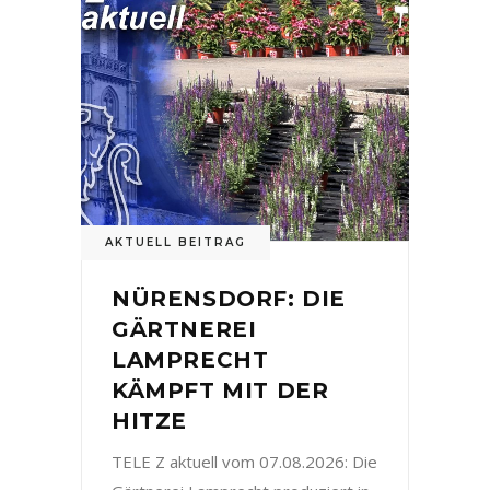
AKTUELL BEITRAG
NÜRENSDORF: DIE
GÄRTNEREI
LAMPRECHT
KÄMPFT MIT DER
HITZE
TELE Z aktuell vom 07.08.2026: Die