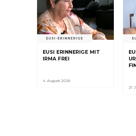
EUSI-ERINNERIGE
E
EUSI ERINNERIGE MIT
EU
IRMA FREI
UR
FI
4. August 2026
21. 