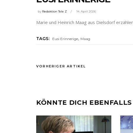
by
Redaktion Tele Z
14. April 2026
Marie und Heinrich Maag aus Dielsdorf erzähle
,
TAGS:
Eusi Erinnerige
Maag
VORHERIGER ARTIKEL
KÖNNTE DICH EBENFALLS