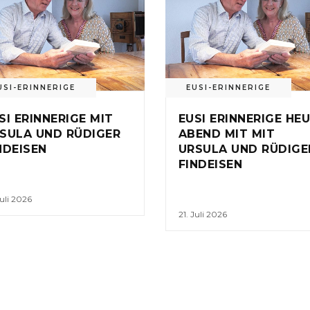
USI-ERINNERIGE
EUSI-ERINNERIGE
SI ERINNERIGE MIT
EUSI ERINNERIGE HE
SULA UND RÜDIGER
ABEND MIT MIT
NDEISEN
URSULA UND RÜDIGE
FINDEISEN
Juli 2026
21. Juli 2026