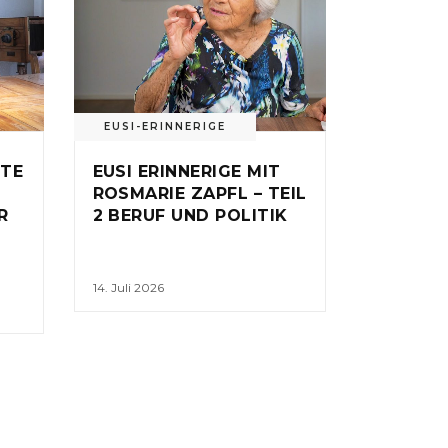
EUSI-ERINNERIGE
UTE
EUSI ERINNERIGE MIT
ROSMARIE ZAPFL – TEIL
R
2 BERUF UND POLITIK
14. Juli 2026