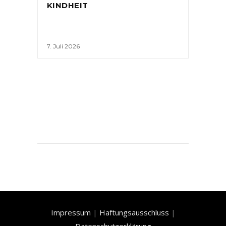
KINDHEIT
7. Juli 2026
Impressum
|
Haftungsausschluss
|
Datenschutzerklärung