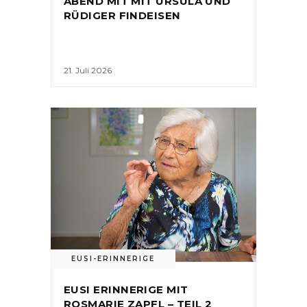
ABEND MIT MIT URSULA UND
RÜDIGER FINDEISEN
21. Juli 2026
EUSI-ERINNERIGE
EUSI ERINNERIGE MIT
ROSMARIE ZAPFL – TEIL 2