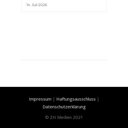
14. Juli 2026
Impressum
|
Haftungsausschluss
|
Datenschutzerklärung
©
ZH Medien 2021