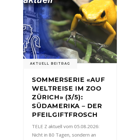
AKTUELL BEITRAG
SOMMERSERIE «AUF
WELTREISE IM ZOO
ZÜRICH» (3/5):
SÜDAMERIKA – DER
PFEILGIFTFROSCH
TELE Z aktuell vom 05.08.2026:
Nicht in 80 Tagen, sondern an