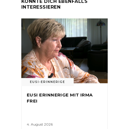
KÖNNTE DICH EBENFALLS
INTERESSIEREN
EUSI-ERINNERIGE
EUSI ERINNERIGE MIT IRMA
FREI
4. August 2026