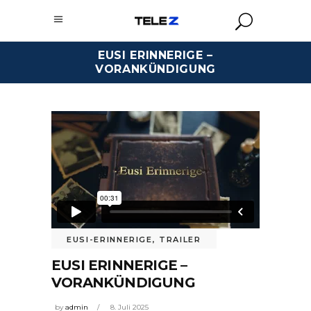
EUSI ERINNERIGE –
VORANKÜNDIGUNG
EUSI-ERINNERIGE
,
TRAILER
EUSI ERINNERIGE –
VORANKÜNDIGUNG
by
admin
8. Juli 2025