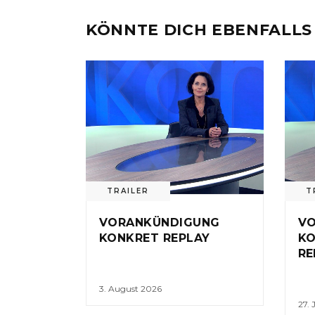
KÖNNTE DICH EBENFALLS
TRAILER
T
VORANKÜNDIGUNG
V
KONKRET REPLAY
KO
RE
3. August 2026
27. 