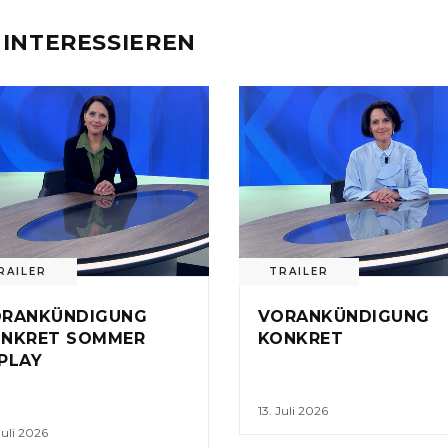
 INTERESSIEREN
RAILER
TRAILER
ORANKÜNDIGUNG
VORANKÜNDIGUNG
NKRET SOMMER
KONKRET
PLAY
13. Juli 2026
Juli 2026