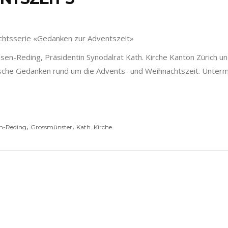
nachtsserie «Gedanken zur Adventszeit»
ssen-Reding, Präsidentin Synodalrat Kath. Kirche Kanton Zürich un
che Gedanken rund um die Advents- und Weihnachtszeit. Untermal
,
,
en-Reding
Grossmünster
Kath. Kirche