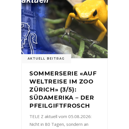
AKTUELL BEITRAG
SOMMERSERIE «AUF
WELTREISE IM ZOO
ZÜRICH» (3/5):
SÜDAMERIKA – DER
PFEILGIFTFROSCH
TELE Z aktuell vom 05.08.2026:
Nicht in 80 Tagen, sondern an