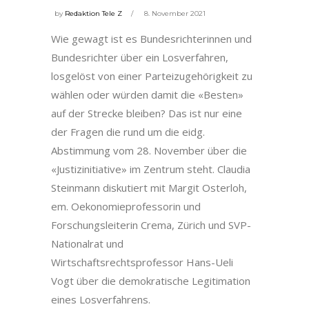
by
Redaktion Tele Z
8. November 2021
Wie gewagt ist es Bundesrichterinnen und
Bundesrichter über ein Losverfahren,
losgelöst von einer Parteizugehörigkeit zu
wählen oder würden damit die «Besten»
auf der Strecke bleiben? Das ist nur eine
der Fragen die rund um die eidg.
Abstimmung vom 28. November über die
«Justizinitiative» im Zentrum steht. Claudia
Steinmann diskutiert mit Margit Osterloh,
em. Oekonomieprofessorin und
Forschungsleiterin Crema, Zürich und SVP-
Nationalrat und
Wirtschaftsrechtsprofessor Hans-Ueli
Vogt über die demokratische Legitimation
eines Losverfahrens.