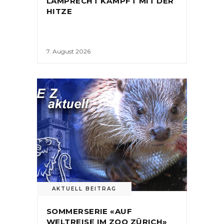
LAMPRECHT KÄMPFT MIT DER
HITZE
7. August 2026
AKTUELL BEITRAG
SOMMERSERIE «AUF
WELTREISE IM ZOO ZÜRICH»