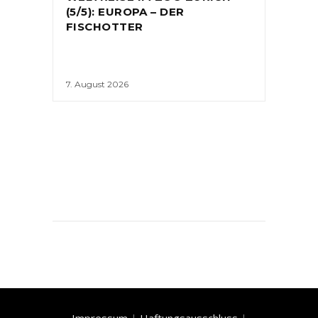
(5/5): EUROPA – DER
FISCHOTTER
7. August 2026
Impressum
|
Haftungsausschluss
|