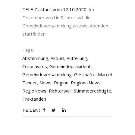
TELE Z aktuell vom 12.10.2020
: Im
Dezember wird in Richterswil die
Gemeindeversammlung an zwei Abenden
stattfinden.
Tags:
Abstimmung
,
Aktuell
,
Aufteilung
,
Coronavirus
,
Gemeindepräsident
,
Gemeindeversammlung
,
Geschäfte
,
Marcel
Tanner
,
News
,
Region
,
RegionalNews
,
RegioNews
,
Richterswil
,
Stimmberechtigte
,
Traktanden
TEILEN: