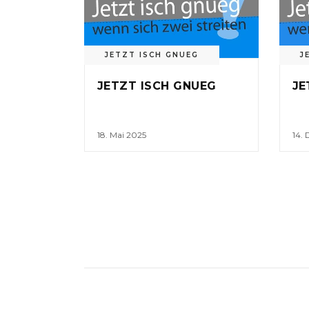
JETZT ISCH GNUEG
J
JETZT ISCH GNUEG
JE
18. Mai 2025
14.