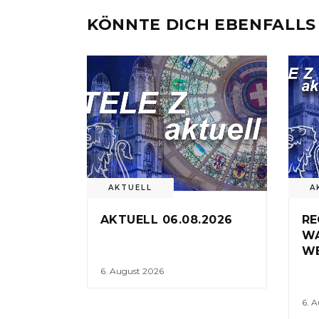
KÖNNTE DICH EBENFALLS
AKTUELL
A
AKTUELL 06.08.2026
RE
W
WE
6. August 2026
6. 