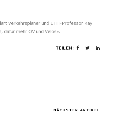
klärt Verkehrsplaner und ETH-Professor Kay
s, dafür mehr ÖV und Velos».
TEILEN:
NÄCHSTER ARTIKEL