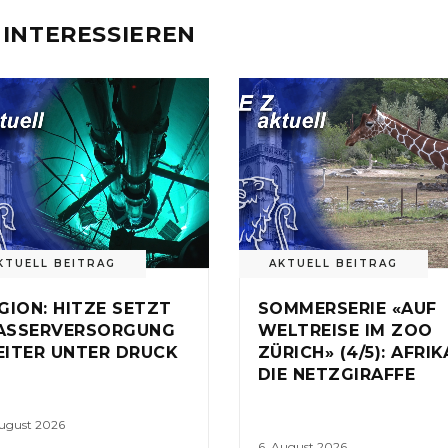
 INTERESSIEREN
KTUELL BEITRAG
AKTUELL BEITRAG
GION: HITZE SETZT
SOMMERSERIE «AUF
ASSERVERSORGUNG
WELTREISE IM ZOO
ITER UNTER DRUCK
ZÜRICH» (4/5): AFRIK
DIE NETZGIRAFFE
August 2026
6. August 2026