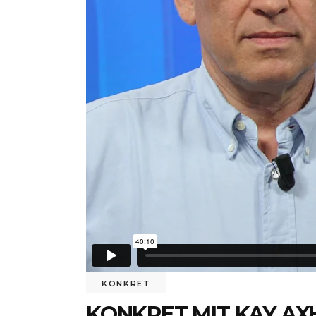
KONKRET
KONKRET MIT KAY A