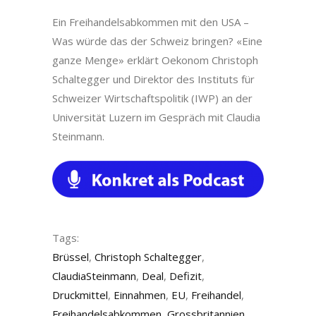
Ein Freihandelsabkommen mit den USA –
Was würde das der Schweiz bringen? «Eine
ganze Menge» erklärt Oekonom Christoph
Schaltegger und Direktor des Instituts für
Schweizer Wirtschaftspolitik (IWP) an der
Universität Luzern im Gespräch mit Claudia
Steinmann.
Tags:
Brüssel
,
Christoph Schaltegger
,
ClaudiaSteinmann
,
Deal
,
Defizit
,
Druckmittel
,
Einnahmen
,
EU
,
Freihandel
,
Freihandelsabkommen
,
Grossbritannien
,