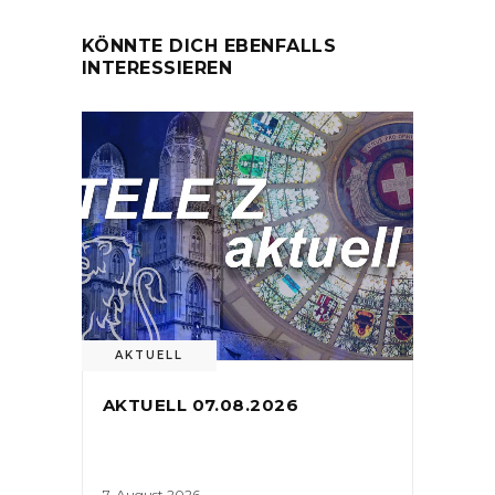
KÖNNTE DICH EBENFALLS
INTERESSIEREN
AKTUELL
AKTUELL 07.08.2026
7. August 2026