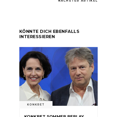
NÄCHSTER ARTIKEL
KÖNNTE DICH EBENFALLS
INTERESSIEREN
KONKRET
KONKRET SOMMER REPLAY