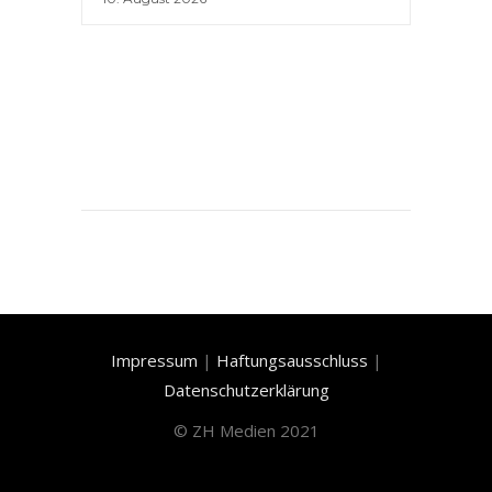
Impressum
|
Haftungsausschluss
|
Datenschutzerklärung
©
ZH Medien 2021