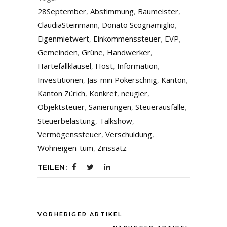
28September
,
Abstimmung
,
Baumeister
,
ClaudiaSteinmann
,
Donato Scognamiglio
,
Eigenmietwert
,
Einkommenssteuer
,
EVP
,
Gemeinden
,
Grüne
,
Handwerker
,
Härtefallklausel
,
Host
,
Information
,
Investitionen
,
Jas-min Pokerschnig
,
Kanton
,
Kanton Zürich
,
Konkret
,
neugier
,
Objektsteuer
,
Sanierungen
,
Steuerausfälle
,
Steuerbelastung
,
Talkshow
,
Vermögenssteuer
,
Verschuldung
,
Wohneigen-tum
,
Zinssatz
TEILEN:
VORHERIGER ARTIKEL