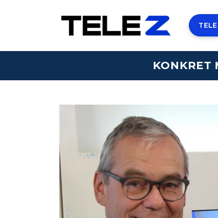
TELE
KONKRET 