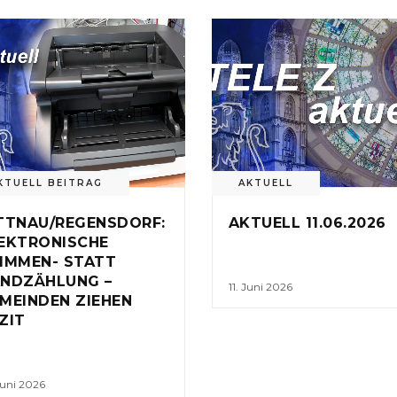
KTUELL BEITRAG
AKTUELL
TTNAU/REGENSDORF:
AKTUELL 11.06.2026
EKTRONISCHE
IMMEN- STATT
NDZÄHLUNG –
11. Juni 2026
MEINDEN ZIEHEN
ZIT
Juni 2026