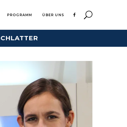
PROGRAMM
ÜBER UNS
SCHLATTER