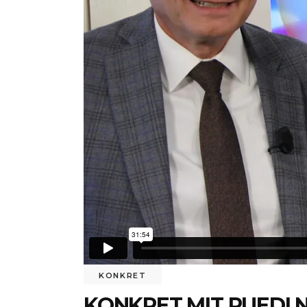
KONKRET
KONKRET MIT RUEDI