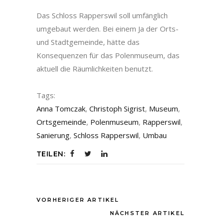
Das Schloss Rapperswil soll umfänglich
umgebaut werden. Bei einem Ja der Orts-
und Stadtgemeinde, hätte das
Konsequenzen für das Polenmuseum, das
aktuell die Räumlichkeiten benutzt.
Tags:
Anna Tomczak
,
Christoph Sigrist
,
Museum
,
Ortsgemeinde
,
Polenmuseum
,
Rapperswil
,
Sanierung
,
Schloss Rapperswil
,
Umbau
TEILEN:
VORHERIGER ARTIKEL
NÄCHSTER ARTIKEL