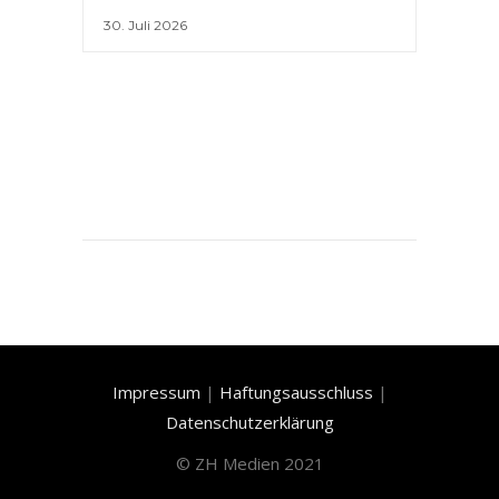
30. Juli 2026
Impressum
|
Haftungsausschluss
|
Datenschutzerklärung
©
ZH Medien 2021