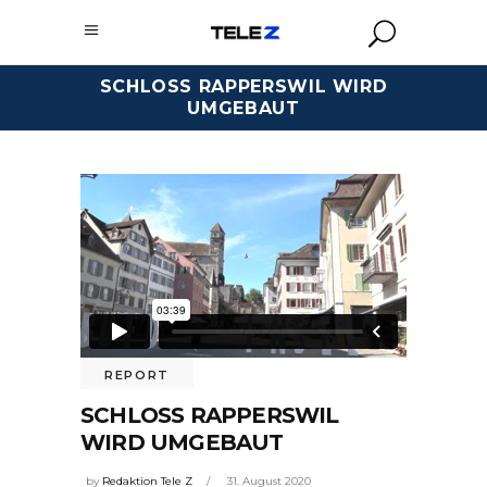
SCHLOSS RAPPERSWIL WIRD
UMGEBAUT
REPORT
SCHLOSS RAPPERSWIL
WIRD UMGEBAUT
by
Redaktion Tele Z
31. August 2020