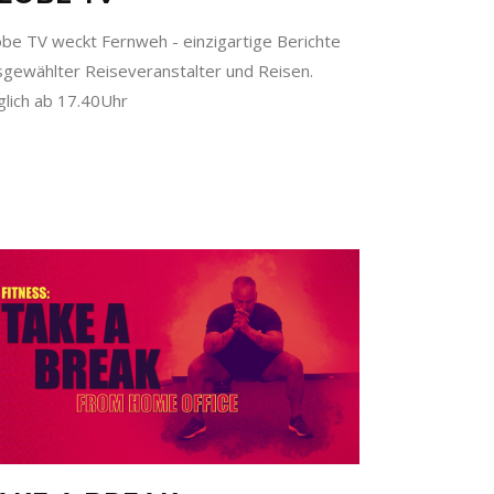
obe TV weckt Fernweh - einzigartige Berichte
sgewählter Reiseveranstalter und Reisen.
glich ab 17.40Uhr