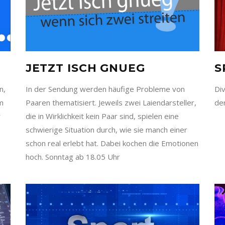
JETZT ISCH GNUEG
S
n,
In der Sendung werden häufige Probleme von
Di
om
Paaren thematisiert. Jeweils zwei Laiendarsteller,
de
r
die in Wirklichkeit kein Paar sind, spielen eine
schwierige Situation durch, wie sie manch einer
schon real erlebt hat. Dabei kochen die Emotionen
hoch. Sonntag ab 18.05 Uhr