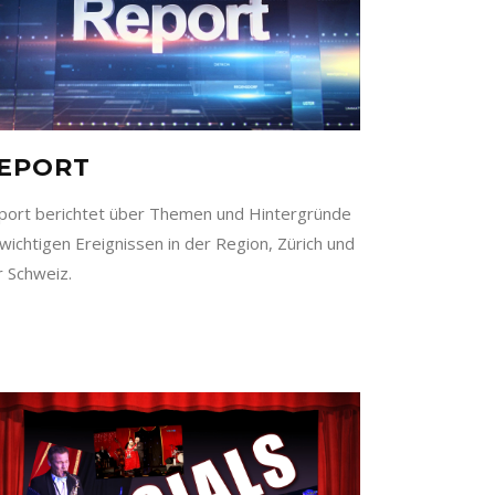
EPORT
port berichtet über Themen und Hintergründe
wichtigen Ereignissen in der Region, Zürich und
r Schweiz.