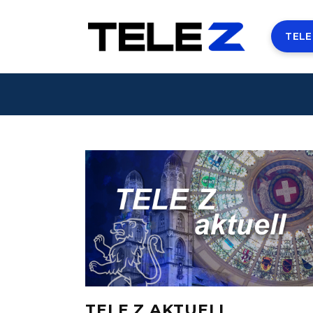
TELE
TELE Z AKTUELL