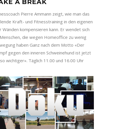
AKE A BREAK
tnesscoach Pierre Ammann zeigt, wie man das
lende Kraft- und Fitnesstraining in den eigenen
er Wänden kompensieren kann. Er wendet sich
 Menschen, die wegen Homeoffice zu wenig
wegung haben Ganz nach dem Motto «Der
mpf gegen den inneren Schweinehund ist jetzt
so wichtiger». Täglich 11.00 und 16.00 Uhr