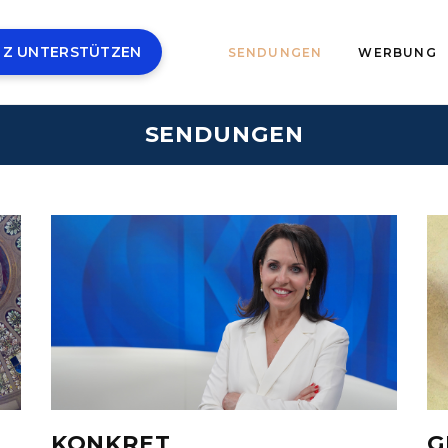
 Z UNTERSTÜTZEN
SENDUNGEN
WERBUNG
SENDUNGEN
KONKRET
G