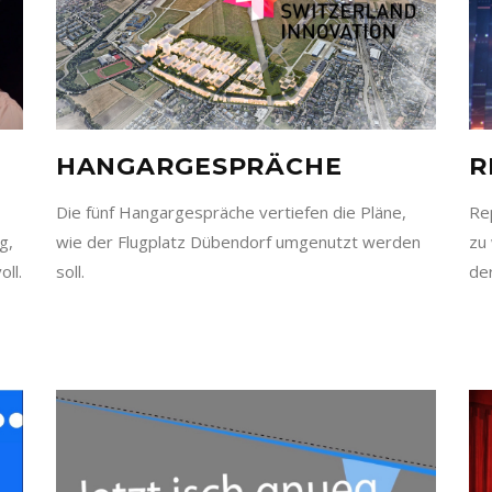
HANGARGESPRÄCHE
R
Die fünf Hangargespräche vertiefen die Pläne,
Re
g,
wie der Flugplatz Dübendorf umgenutzt werden
zu 
ll.
soll.
de