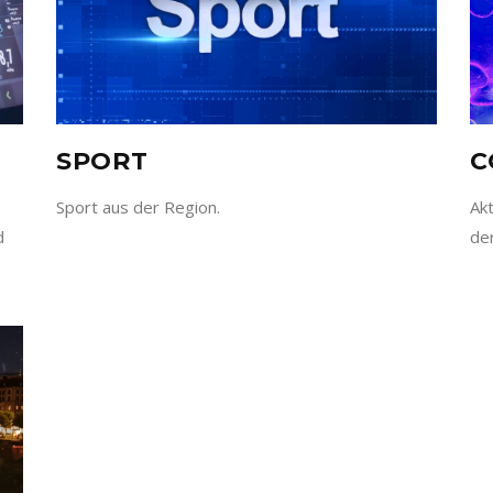
SPORT
C
Sport aus der Region.
Ak
d
de