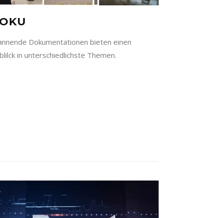
OKU
annende Dokumentationen bieten einen
blilck in unterschiedlichste Themen.