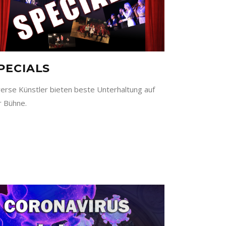
PECIALS
verse Künstler bieten beste Unterhaltung auf
r Bühne.