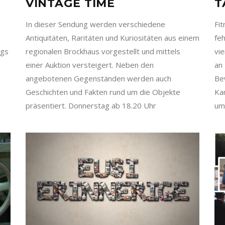
VINTAGE TIME
T
In dieser Sendung werden verschiedene
Fi
Antiquitäten, Raritäten und Kuriositäten aus einem
feh
ags
regionalen Brockhaus vorgestellt und mittels
vi
einer Auktion versteigert. Neben den
an
angebotenen Gegenständen werden auch
Be
Geschichten und Fakten rund um die Objekte
Ka
präsentiert. Donnerstag ab 18.20 Uhr
um