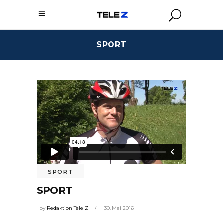
SPORT
SPORT
SPORT
by
Redaktion Tele Z
30. Mai 2016