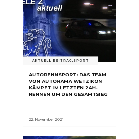
AKTUELL BEITRAG
,
SPORT
AUTORENNSPORT: DAS TEAM
VON AUTORAMA WETZIKON
KÄMPFT IM LETZTEN 24H-
RENNEN UM DEN GESAMTSIEG
22. November 2021