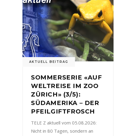
AKTUELL BEITRAG
SOMMERSERIE «AUF
WELTREISE IM ZOO
ZÜRICH» (3/5):
SÜDAMERIKA – DER
PFEILGIFTFROSCH
TELE Z aktuell vom 05.08.2026:
Nicht in 80 Tagen, sondern an