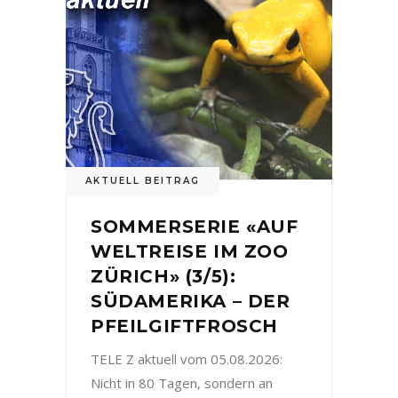
AKTUELL BEITRAG
SOMMERSERIE «AUF
WELTREISE IM ZOO
ZÜRICH» (3/5):
SÜDAMERIKA – DER
PFEILGIFTFROSCH
TELE Z aktuell vom 05.08.2026:
Nicht in 80 Tagen, sondern an