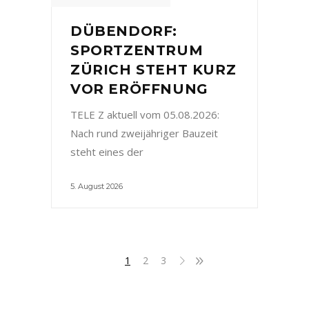
DÜBENDORF:
SPORTZENTRUM
ZÜRICH STEHT KURZ
VOR ERÖFFNUNG
TELE Z aktuell vom 05.08.2026:
Nach rund zweijähriger Bauzeit
steht eines der
5. August 2026
1
2
3