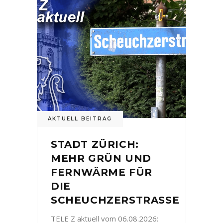
AKTUELL BEITRAG
STADT ZÜRICH:
MEHR GRÜN UND
FERNWÄRME FÜR
DIE
SCHEUCHZERSTRASSE
TELE Z aktuell vom 06.08.2026: