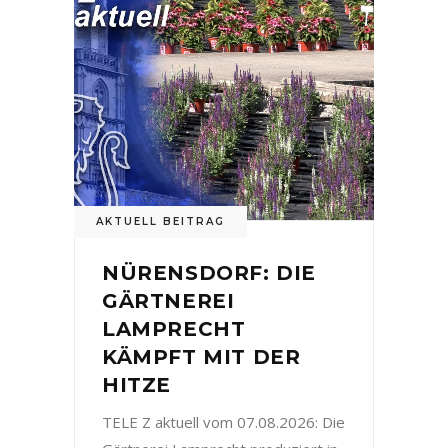
AKTUELL BEITRAG
NÜRENSDORF: DIE
GÄRTNEREI
LAMPRECHT
KÄMPFT MIT DER
HITZE
TELE Z aktuell vom 07.08.2026: Die