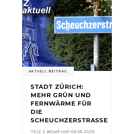
AKTUELL BEITRAG
STADT ZÜRICH:
MEHR GRÜN UND
FERNWÄRME FÜR
DIE
SCHEUCHZERSTRASSE
TELE Z aktuell vom 06.08.2026: