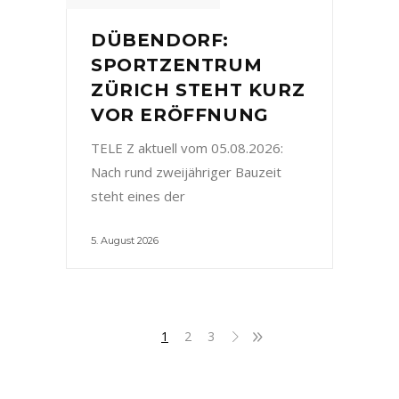
DÜBENDORF:
SPORTZENTRUM
ZÜRICH STEHT KURZ
VOR ERÖFFNUNG
TELE Z aktuell vom 05.08.2026:
Nach rund zweijähriger Bauzeit
steht eines der
5. August 2026
1
2
3