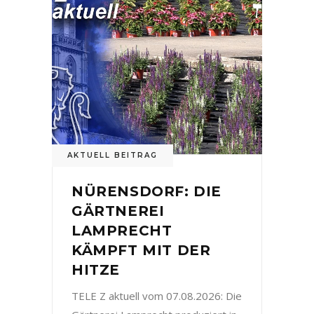
AKTUELL BEITRAG
NÜRENSDORF: DIE
GÄRTNEREI
LAMPRECHT
KÄMPFT MIT DER
HITZE
TELE Z aktuell vom 07.08.2026: Die