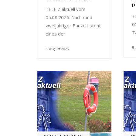
P
TELE Z aktuell vom
T
05.08.2026: Nach rund
0
zweijähriger Bauzeit steht
T
eines der
5.
5. August 2026