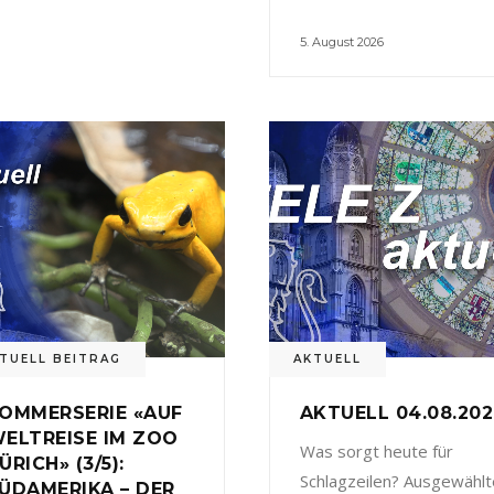
5. August 2026
TUELL BEITRAG
AKTUELL
OMMERSERIE «AUF
AKTUELL 04.08.20
ELTREISE IM ZOO
Was sorgt heute für
ÜRICH» (3/5):
Schlagzeilen? Ausgewählt
ÜDAMERIKA – DER