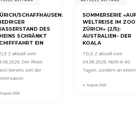
TUELL BEITRAG
AKTUELL BEITRAG
ÜRICH/SCHAFFHAUSEN:
SOMMERSERIE «AU
IEDRIGER
WELTREISE IM ZOO
ASSERSTAND DES
ZÜRICH» (2/5):
HEINS SCHRÄNKT
AUSTRALIEN- DER
CHIFFFAHRT EIN
KOALA
ELE Z aktuell vom
TELE Z aktuell vom
4.08.2026: Der Rhein
04.08.2026: Nicht in 80
eist bereits seit der
Tagen, sondern an einem
intersaison
4. August 2026
 August 2026