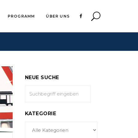
PROGRAMM
ÜBER UNS
NEUE SUCHE
KATEGORIE