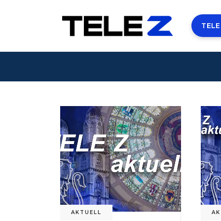
TELE
AKTUELL
AK