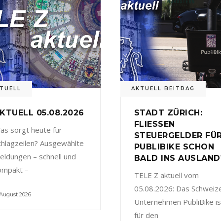
TUELL
AKTUELL BEITRAG
KTUELL 05.08.2026
STADT ZÜRICH:
FLIESSEN
as sorgt heute für
STEUERGELDER FÜ
chlagzeilen? Ausgewählte
PUBLIBIKE SCHON
eldungen – schnell und
BALD INS AUSLAND
ompakt –
TELE Z aktuell vom
05.08.2026: Das Schweiz
 August 2026
Unternehmen PubliBike is
für den