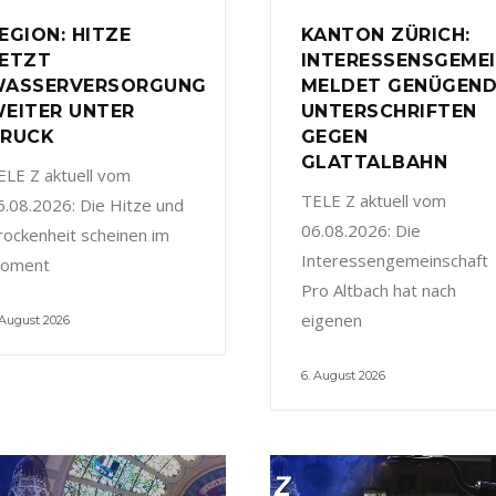
EGION: HITZE
KANTON ZÜRICH:
ETZT
INTERESSENSGEME
ASSERVERSORGUNG
MELDET GENÜGEN
EITER UNTER
UNTERSCHRIFTEN
RUCK
GEGEN
GLATTALBAHN
ELE Z aktuell vom
TELE Z aktuell vom
6.08.2026: Die Hitze und
06.08.2026: Die
rockenheit scheinen im
Interessengemeinschaft
oment
Pro Altbach hat nach
eigenen
 August 2026
6. August 2026