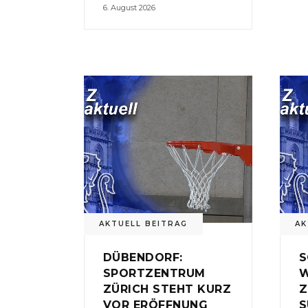
6. August 2026
AKTUELL BEITRAG
AK
DÜBENDORF:
S
SPORTZENTRUM
W
ZÜRICH STEHT KURZ
Z
VOR ERÖFFNUNG
S