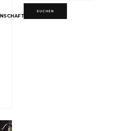
INSCHAFT
D