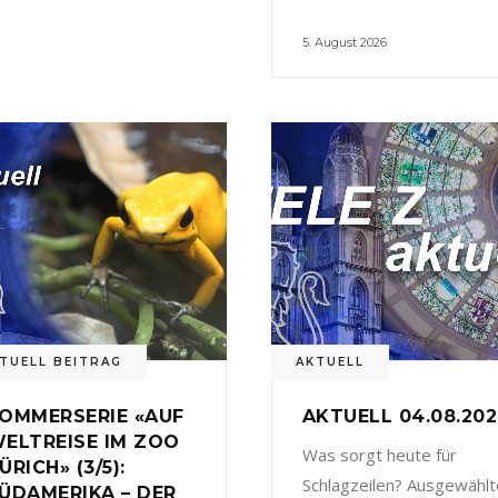
5. August 2026
TUELL BEITRAG
AKTUELL
OMMERSERIE «AUF
AKTUELL 04.08.20
ELTREISE IM ZOO
Was sorgt heute für
ÜRICH» (3/5):
Schlagzeilen? Ausgewählt
ÜDAMERIKA – DER