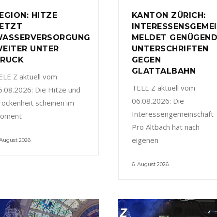
EGION: HITZE
KANTON ZÜRICH:
ETZT
INTERESSENSGEME
ASSERVERSORGUNG
MELDET GENÜGEN
EITER UNTER
UNTERSCHRIFTEN
RUCK
GEGEN
GLATTALBAHN
ELE Z aktuell vom
TELE Z aktuell vom
6.08.2026: Die Hitze und
06.08.2026: Die
rockenheit scheinen im
Interessengemeinschaft
oment
Pro Altbach hat nach
eigenen
 August 2026
6. August 2026