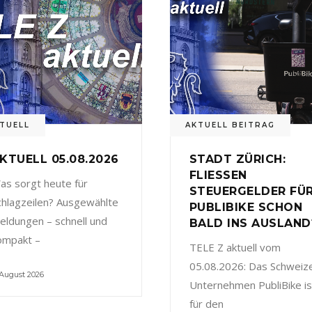
TUELL
AKTUELL BEITRAG
KTUELL 05.08.2026
STADT ZÜRICH:
FLIESSEN
as sorgt heute für
STEUERGELDER FÜ
chlagzeilen? Ausgewählte
PUBLIBIKE SCHON
eldungen – schnell und
BALD INS AUSLAND
ompakt –
TELE Z aktuell vom
05.08.2026: Das Schweiz
 August 2026
Unternehmen PubliBike is
für den