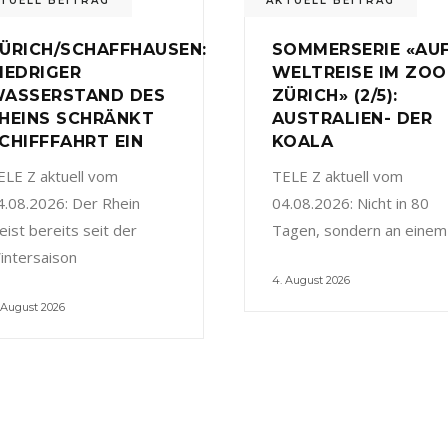
TUELL BEITRAG
AKTUELL BEITRAG
ÜRICH/SCHAFFHAUSEN:
SOMMERSERIE «AU
IEDRIGER
WELTREISE IM ZOO
ASSERSTAND DES
ZÜRICH» (2/5):
HEINS SCHRÄNKT
AUSTRALIEN- DER
CHIFFFAHRT EIN
KOALA
ELE Z aktuell vom
TELE Z aktuell vom
4.08.2026: Der Rhein
04.08.2026: Nicht in 80
eist bereits seit der
Tagen, sondern an einem
intersaison
4. August 2026
 August 2026