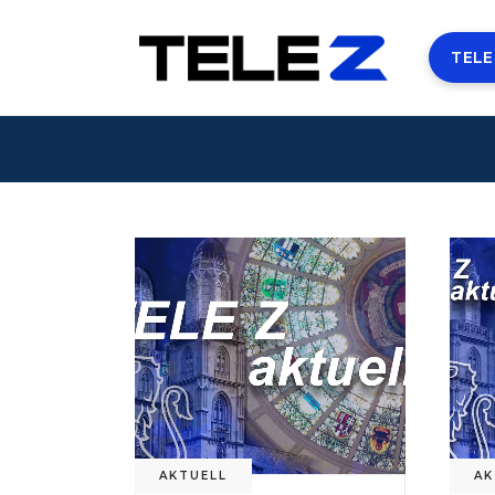
TELE
AKTUELL
AK