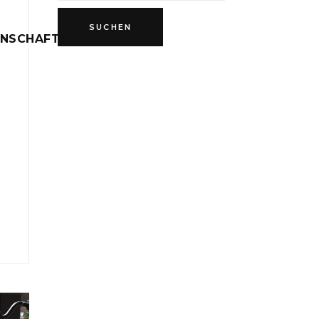
INSCHAFT
D