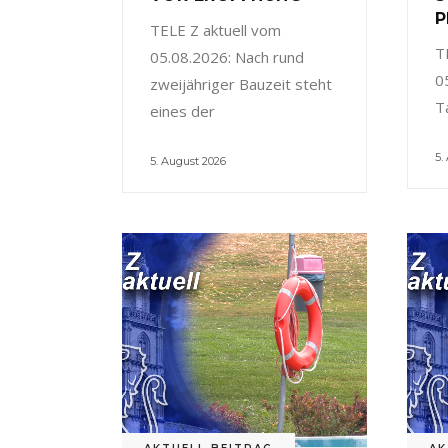
P
TELE Z aktuell vom
T
05.08.2026: Nach rund
0
zweijähriger Bauzeit steht
T
eines der
5.
5. August 2026