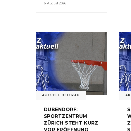
6. August 2026
AKTUELL BEITRAG
AK
DÜBENDORF:
S
SPORTZENTRUM
W
ZÜRICH STEHT KURZ
Z
VOR ERÖFFNUNG
S