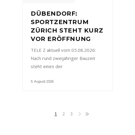
DÜBENDORF:
SPORTZENTRUM
ZÜRICH STEHT KURZ
VOR ERÖFFNUNG
TELE Z aktuell vom 05.08.2026:
Nach rund zweijähriger Bauzeit
steht eines der
5. August 2026
1
2
3