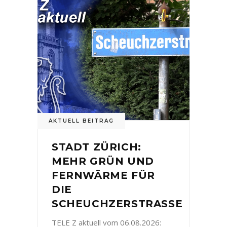
AKTUELL BEITRAG
STADT ZÜRICH:
MEHR GRÜN UND
FERNWÄRME FÜR
DIE
SCHEUCHZERSTRASSE
TELE Z aktuell vom 06.08.2026: