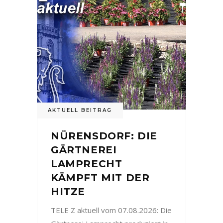
AKTUELL BEITRAG
NÜRENSDORF: DIE
GÄRTNEREI
LAMPRECHT
KÄMPFT MIT DER
HITZE
TELE Z aktuell vom 07.08.2026: Die