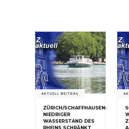
AKTUELL BEITRAG
AK
ZÜRICH/SCHAFFHAUSEN:
S
NIEDRIGER
W
WASSERSTAND DES
Z
RHEINS SCHRÄNKT
A