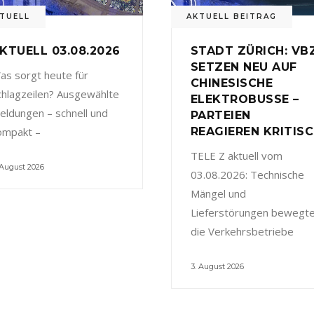
TUELL
AKTUELL BEITRAG
KTUELL 03.08.2026
STADT ZÜRICH: VB
SETZEN NEU AUF
as sorgt heute für
CHINESISCHE
chlagzeilen? Ausgewählte
ELEKTROBUSSE –
eldungen – schnell und
PARTEIEN
ompakt –
REAGIEREN KRITIS
TELE Z aktuell vom
 August 2026
03.08.2026: Technische
Mängel und
Lieferstörungen bewegt
die Verkehrsbetriebe
3. August 2026