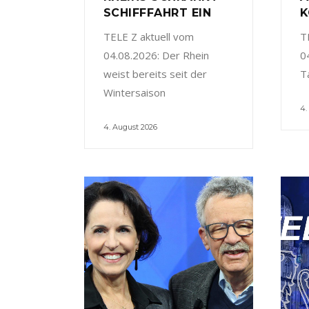
SCHIFFFAHRT EIN
K
TELE Z aktuell vom
T
04.08.2026: Der Rhein
0
weist bereits seit der
T
Wintersaison
4.
4. August 2026