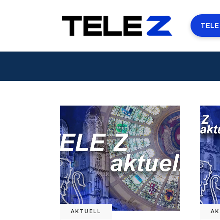
TELE
AKTUELL
AK