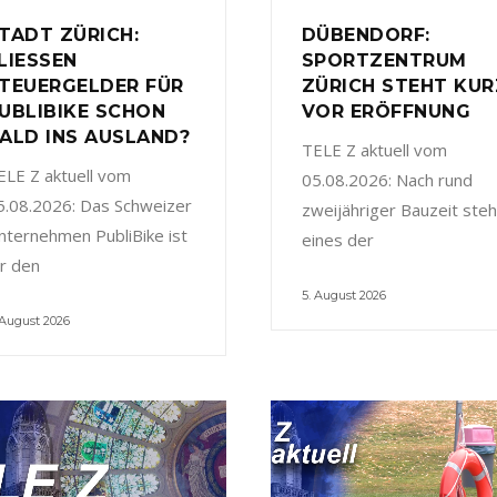
TADT ZÜRICH:
DÜBENDORF:
LIESSEN
SPORTZENTRUM
TEUERGELDER FÜR
ZÜRICH STEHT KUR
UBLIBIKE SCHON
VOR ERÖFFNUNG
ALD INS AUSLAND?
TELE Z aktuell vom
ELE Z aktuell vom
05.08.2026: Nach rund
5.08.2026: Das Schweizer
zweijähriger Bauzeit steh
nternehmen PubliBike ist
eines der
ür den
5. August 2026
 August 2026