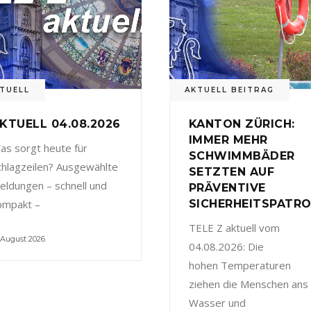
TUELL
AKTUELL BEITRAG
KTUELL 04.08.2026
KANTON ZÜRICH:
IMMER MEHR
as sorgt heute für
SCHWIMMBÄDER
chlagzeilen? Ausgewählte
SETZTEN AUF
eldungen – schnell und
PRÄVENTIVE
ompakt –
SICHERHEITSPATRO
TELE Z aktuell vom
 August 2026
04.08.2026: Die
hohen Temperaturen
ziehen die Menschen ans
Wasser und