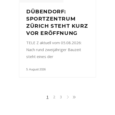
DÜBENDORF:
SPORTZENTRUM
ZÜRICH STEHT KURZ
VOR ERÖFFNUNG
TELE Z aktuell vom 05.08.2026:
Nach rund zweijähriger Bauzeit
steht eines der
5. August 2026
1
2
3