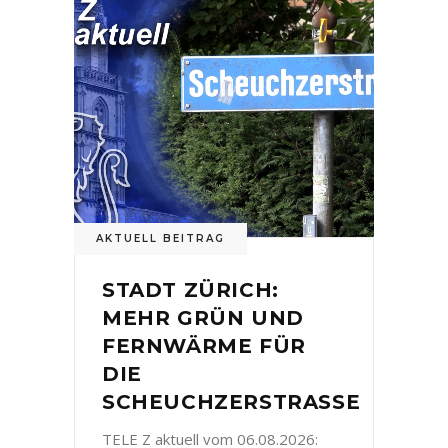
AKTUELL BEITRAG
STADT ZÜRICH:
MEHR GRÜN UND
FERNWÄRME FÜR
DIE
SCHEUCHZERSTRASSE
TELE Z aktuell vom 06.08.2026: