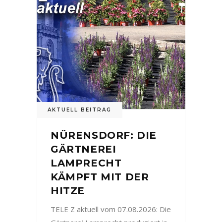
AKTUELL BEITRAG
NÜRENSDORF: DIE
GÄRTNEREI
LAMPRECHT
KÄMPFT MIT DER
HITZE
TELE Z aktuell vom 07.08.2026: Die